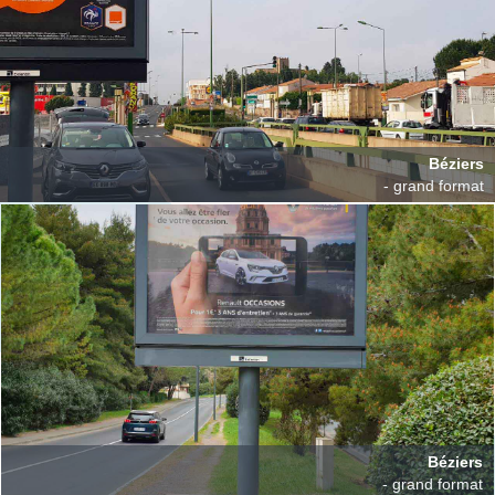
Béziers
- grand format
Béziers
- grand format