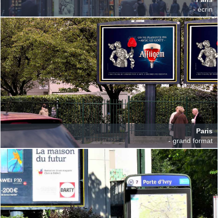
- écrin
Paris
- grand format