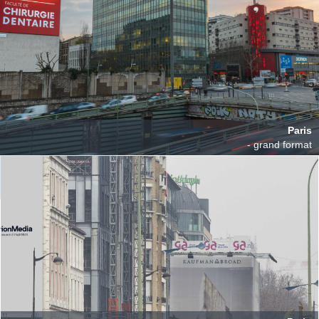
Paris
- grand format