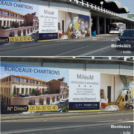
Bordeaux
- toile
Bordeaux
- toile