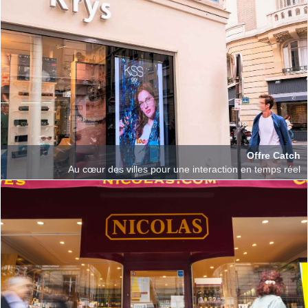
Offre Catch
Au cœur des villes pour une interaction en temps réel