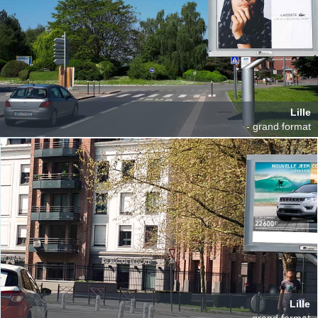
Lille
- grand format
Lille
- grand format