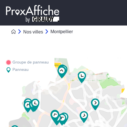
Montpellier
Nos villes
Groupe de panneau
Panneau