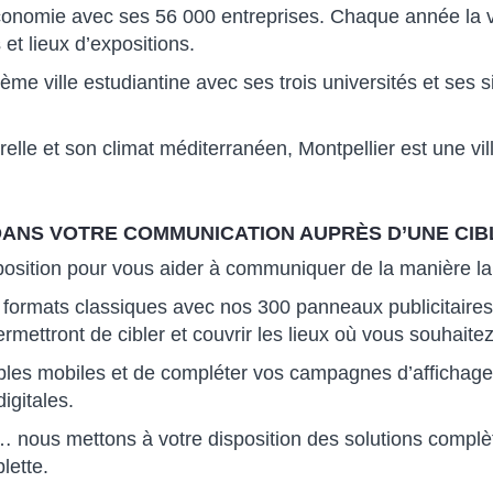
nomie avec ses 56 000 entreprises. Chaque année la ville
et lieux d’expositions.
ième ville estudiantine avec ses trois universités et ses 
turelle et son climat méditerranéen, Montpellier est une vi
ANS VOTRE COMMUNICATION AUPRÈS D’UNE CIBL
sposition pour vous aider à communiquer de la manière la
 formats classiques avec nos 300 panneaux publicitaires
ermettront de cibler et couvrir les lieux où vous souhai
bles mobiles et de compléter vos campagnes d’affichage 
igitales.
éos… nous mettons à votre disposition des solutions compl
lette.