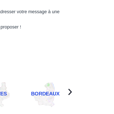
’adresser votre message à une
proposer !
TES
BORDEAUX
LYON