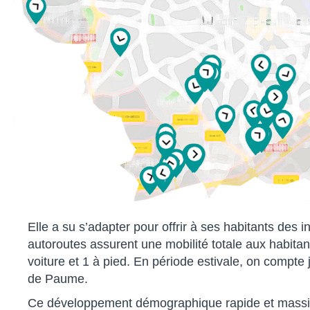
Elle a su s’adapter pour offrir à ses habitants des 
autoroutes assurent une mobilité totale aux habita
voiture et 1 à pied. En période estivale, on compte 
de Paume.
Ce développement démographique rapide et massif té