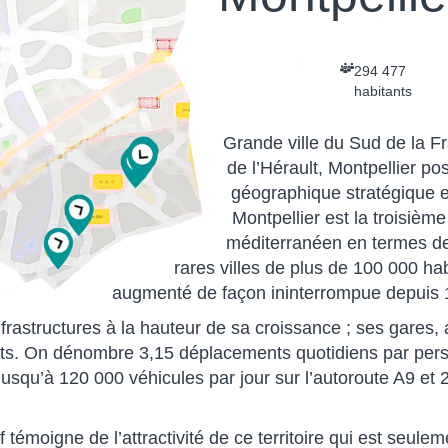
294 477
habitants
Grande ville du Sud de la F
de l’Hérault, Montpellier po
géographique stratégique ent
Montpellier est la troisième 
méditerranéen en termes de 
rares villes de plus de 100 000 hab
augmenté de façon ininterrompue depuis 
infrastructures à la hauteur de sa croissance ; ses gares
nts. On dénombre 3,15 déplacements quotidiens par perso
jusqu’à 120 000 véhicules par jour sur l’autoroute A9 et 
moigne de l’attractivité de ce territoire qui est seule