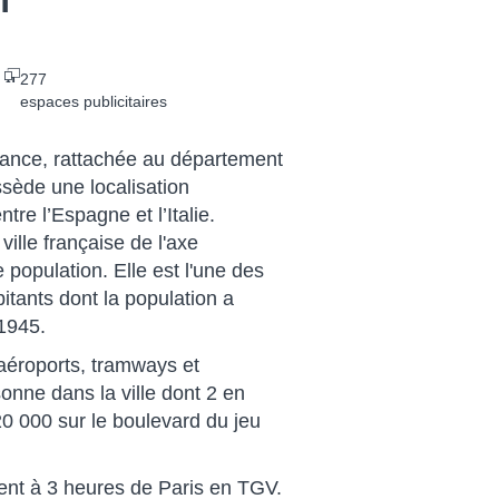
277
espaces publicitaires
rance, rattachée au département
ssède une localisation
re l’Espagne et l’Italie.
ville française de l'axe
population. Elle est l'une des
itants dont la population a
1945.
, aéroports, tramways et
nne dans la ville dont 2 en
20 000 sur le boulevard du jeu
ment à 3 heures de Paris en TGV.