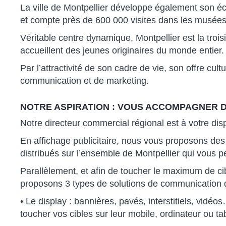
La ville de Montpellier développe également son éco
et compte près de 600 000 visites dans les musées 
Véritable centre dynamique, Montpellier est la trois
accueillent des jeunes originaires du monde entier.
Par l’attractivité de son cadre de vie, son offre cul
communication et de marketing.
NOTRE ASPIRATION : VOUS ACCOMPAGNER D
Notre directeur commercial régional est à votre di
En affichage publicitaire, nous vous proposons des
distribués sur l’ensemble de Montpellier qui vous p
Parallèlement, et afin de toucher le maximum de ci
proposons 3 types de solutions de communication d
• Le display : bannières, pavés, interstitiels, vid
toucher vos cibles sur leur mobile, ordinateur ou tab