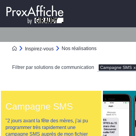
Nos réalisations
Inspirez-vous
Filtrer par solutions de communication
Campagne SMS
x
Campagne SMS
"2 jours avant la fête des mères, j'ai pu
programmer très rapidement une
campagne SMS auprès de mon fichier