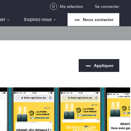
0
Ma sélection
Se connecter
uer
Inspirez-vous
Nous contacter
Appliquer