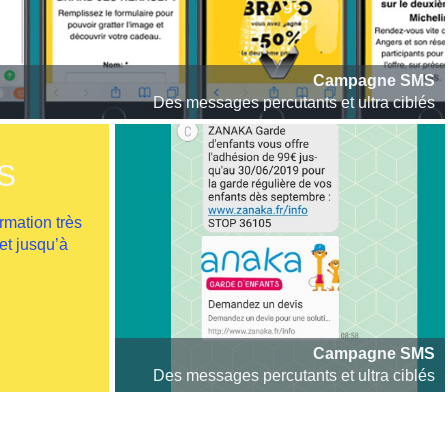
Campagne SMS
Des messages percutants et ultra ciblés
S
rmation très
et jusqu’à
Campagne SMS
Des messages percutants et ultra ciblés